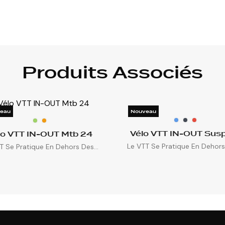
Produits Associés
eau
Nouveau
Vélo VTT IN-OUT Sus
lo VTT IN-OUT Mtb 24
Le VTT Se Pratique En Dehors 
T Se Pratique En Dehors Des...