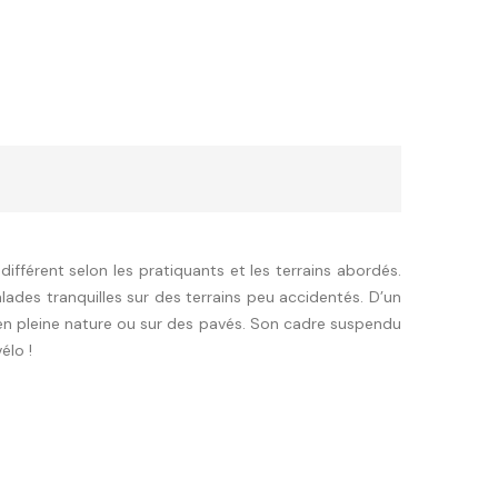
fférent selon les pratiquants et les terrains abordés.
lades tranquilles sur des terrains peu accidentés. D’un
en pleine nature ou sur des pavés. Son cadre suspendu
élo !