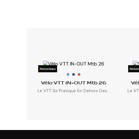
Nouveau
Nouv
Vélo VTT IN-OUT Mtb 26
Vé
Le VTT Se Pratique En Dehors Des...
Le VT