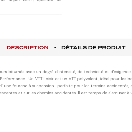
DESCRIPTION
DÉTAILS DE PRODUIT
rs bitumés avec un degré d'intensité, de technicité et d'exigence di
Performance . Un VTT Loisir est un VTT polyvalent, idéal pour les ba
 une fourche à suspension -parfaite pour les terrains accidentés, 
escentes et sur les chemins accidentés. Il est temps de s'amuser à v