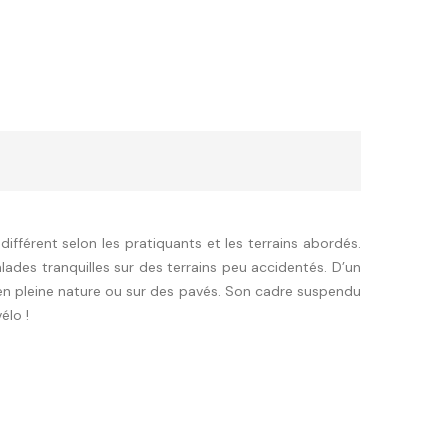
fférent selon les pratiquants et les terrains abordés.
lades tranquilles sur des terrains peu accidentés. D’un
en pleine nature ou sur des pavés. Son cadre suspendu
élo !