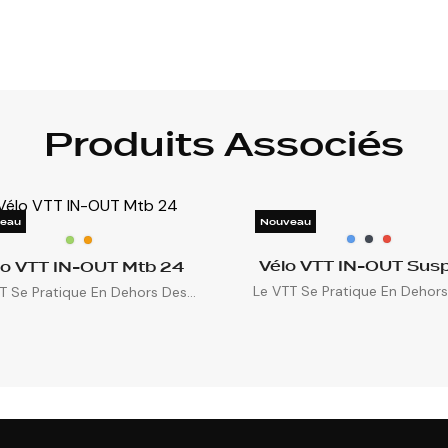
Produits Associés
eau
Nouveau
Vélo VTT IN-OUT Sus
lo VTT IN-OUT Mtb 24
Le VTT Se Pratique En Dehors 
T Se Pratique En Dehors Des...