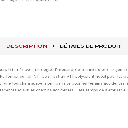
DESCRIPTION
DÉTAILS DE PRODUIT
rs bitumés avec un degré d'intensité, de technicité et d'exigence di
Performance . Un VTT Loisir est un VTT polyvalent, idéal pour les ba
 une fourche à suspension -parfaite pour les terrains accidentés, 
escentes et sur les chemins accidentés. Il est temps de s'amuser à v