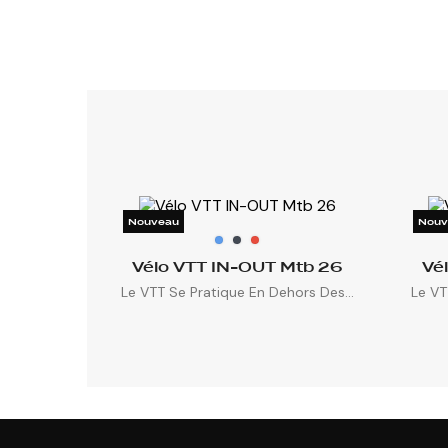
Nouveau
Nouv
Vélo VTT IN-OUT Mtb 26
Vé
Le VTT Se Pratique En Dehors Des...
Le VT