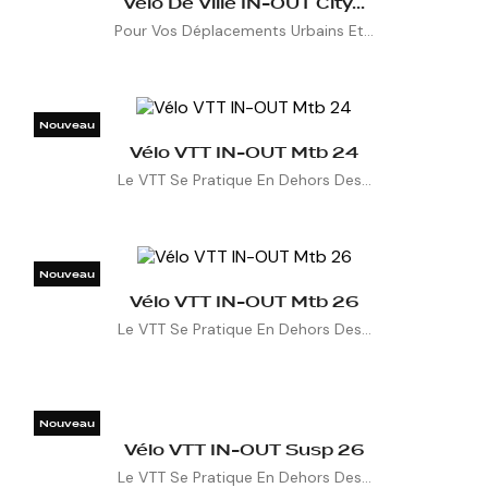
Vélo De Ville IN-OUT City...

Pour Vos Déplacements Urbains Et...
Nouveau

Vélo VTT IN-OUT Mtb 24

Le VTT Se Pratique En Dehors Des...
Nouveau

Vélo VTT IN-OUT Mtb 26

Le VTT Se Pratique En Dehors Des...
Nouveau

Vélo VTT IN-OUT Susp 26

Le VTT Se Pratique En Dehors Des...