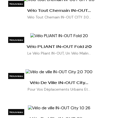
Nouveau

Vélo Tout Chemain IN-OUT...

Vélo Tout Chemain IN-OUT CITY 3.0...
Nouveau

Vélo PLIANT IN-OUT Fold 20

Le Vélo Pliant IN-OUT, Un Vélo Malin...
Nouveau

Vélo De Ville IN-OUT City...

Pour Vos Déplacements Urbains Et...
Nouveau
