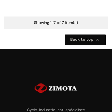
Showing 1-7 of 7 item(s)

Back to top
Cyclo industrie est spécialiste