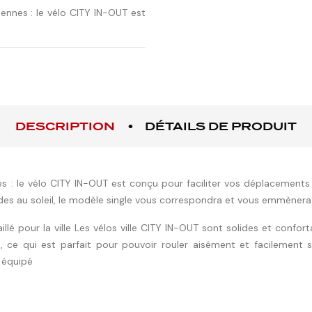
ennes : le vélo CITY IN-OUT est
DESCRIPTION
DÉTAILS DE PRODUIT
 : le vélo CITY IN-OUT est conçu pour faciliter vos déplacements u
des au soleil, le modèle single vous correspondra et vous emmènera
taillé pour la ville Les vélos ville CITY IN-OUT sont solides et con
, ce qui est parfait pour pouvoir rouler aisément et facilement 
n équipé