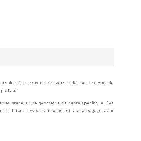
rbains. Que vous utilisez votre vélo tous les jours de
 partout.
fortables grâce à une géométrie de cadre spécifique. Ces
sur le bitume. Avec son panier et porte bagage pour