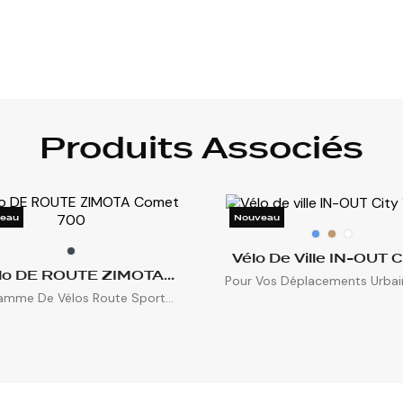
Produits Associés
eau
Nouveau
Vélo De Ville IN-OUT Ci
lo DE ROUTE ZIMOTA
Pour Vos Déplacements Urbains
Comet 700
amme De Vélos Route Sport...