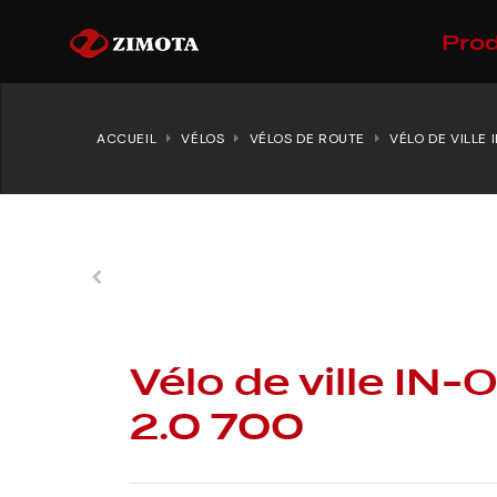
Prod
ACCUEIL
VÉLOS
VÉLOS DE ROUTE
VÉLO DE VILLE 
Vélo de ville IN-
2.0 700