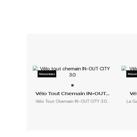
Nouveau
Nouv
Vélo Tout Chemain IN-OUT...
Vé
Vélo Tout Chemain IN-OUT CITY 3.0...
La G