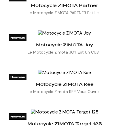
Motocycle ZIMOTA Partner

Le Motocycle ZIMOTA PARTNER Est Le...
Nouveau

Motocycle ZIMOTA Joy

Le Motocycle Zimota JOY Est Un CUB...
Nouveau

Motocycle ZIMOTA Kee

Le Motocycle Zimota KEE Vous Ouvre...
Nouveau

Motocycle ZIMOTA Target 125