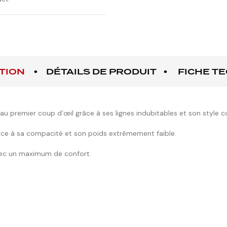
TION
DÉTAILS DE PRODUIT
FICHE T
u premier coup d´œil grâce à ses lignes indubitables et son style 
râce à sa compacité et son poids extrêmement faible.
vec un maximum de confort.