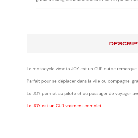
DESCRIP
Le motocycle zimota JOY est un CUB qui se remarque a
Parfait pour se déplacer dans la ville ou compagne, g
Le JOY permet au pilote et au passager de voyager a
Le JOY est un CUB vraiment complet.