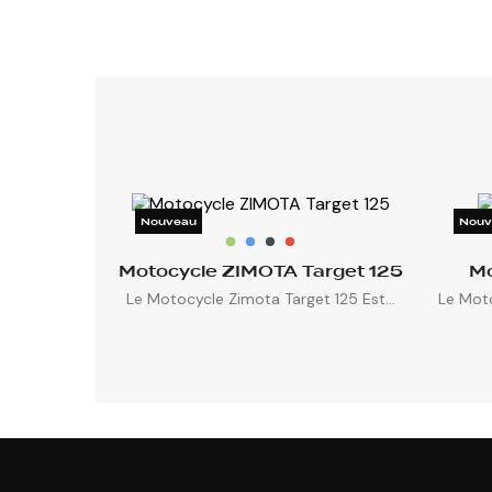
Nouveau
Nouv
Motocycle ZIMOTA Target 125
Mo
Le Motocycle Zimota Target 125 Est...
Le Moto