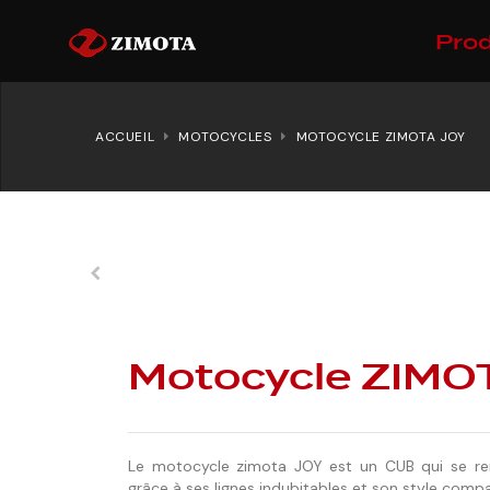
Prod
ACCUEIL
MOTOCYCLES
MOTOCYCLE ZIMOTA JOY
Motocycle ZIMO
Le motocycle zimota JOY est un CUB qui se re
grâce à ses lignes indubitables et son style comp