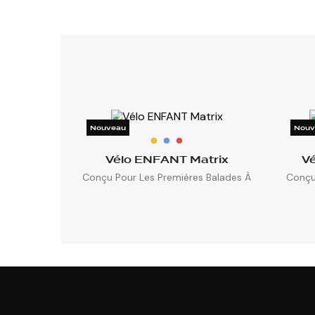
Nouveau
Nouv
Vélo ENFANT Matrix
V
Conçu Pour Les Premières Balades À
Conçu
2...