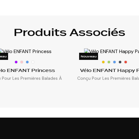
Produits Associés
eau
Nouveau
élo ENFANT Princess
Vélo ENFANT Happy 
 Pour Les Premières Balades À
Conçu Pour Les Premières Bal
2...
2...