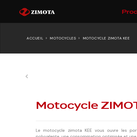
Prod
ACCUEIL
MOTOCYCLES
MOTOCYCLE ZIMOTA KEE
Motocycle ZIMO
Le motocycle zimota KEE vous ouvre les por
polyvalente, une consommation optimisée et un