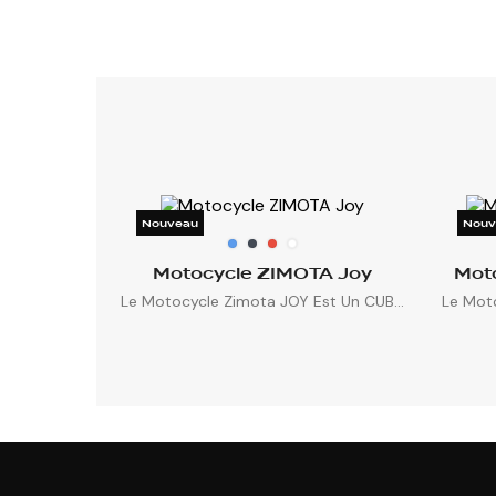
Nouveau
Nouv
Motocycle ZIMOTA Joy
Mot
Le Motocycle Zimota JOY Est Un CUB...
Le Moto