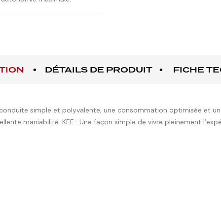
TION
DÉTAILS DE PRODUIT
FICHE T
conduite simple et polyvalente, une consommation optimisée et une 
ente maniabilité. KEE : Une façon simple de vivre pleinement l’expé