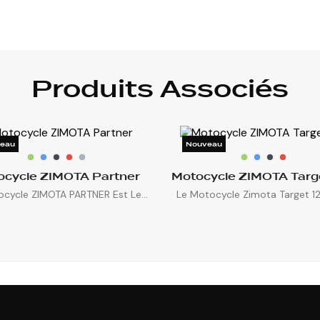
Produits Associés
eau
Nouveau
ocycle ZIMOTA Partner
Motocycle ZIMOTA Targ
cycle ZIMOTA PARTNER Est Le...
Le Motocycle Zimota Target 125