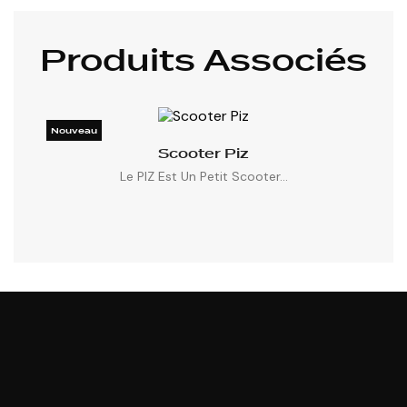
Produits Associés
Nouveau

Scooter Piz

Le PIZ Est Un Petit Scooter...