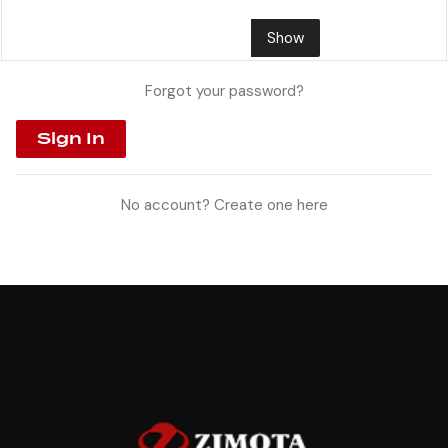
Show
Forgot your password?
Sign In
No account? Create one here