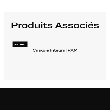
Produits Associés
Nouveau

Casque Intégral PAM
