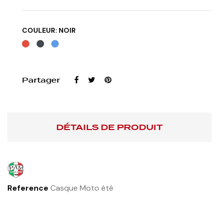
COULEUR: NOIR
Rouge
Bleu
Noir
Partager
DÉTAILS DE PRODUIT
Reference
Casque Moto été