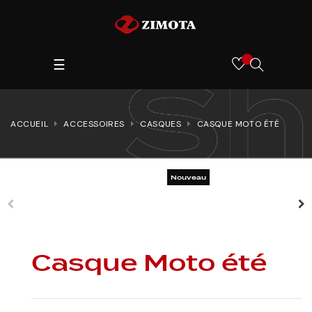
Toggle
SEARCH
☰
navigation
HERE...
ACCUEIL
ACCESSOIRES
CASQUES
CASQUE MOTO ÉTÉ
Nouveau
Casque Moto été